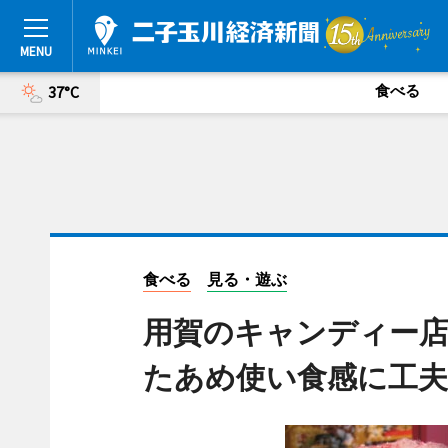
食べる
37°C
食べる
見る・遊ぶ
用賀のキャンディー店
たあめ使い食感に工夫