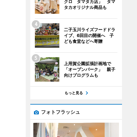
クロ タマタカ店」 タマ
タカオリジナル商品も
二子玉川ライズフードドラ
イブ、6回目の開催へ 子
ども食堂などへ寄贈
上用賀公園拡張計画地で
「オープンパーク」 親子
向けプログラムも
もっと見る
フォトフラッシュ