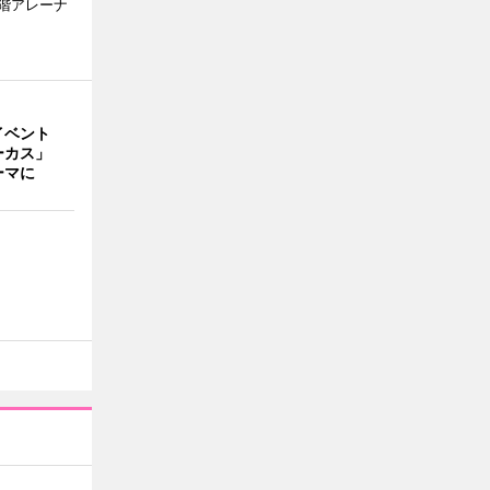
1階アレーナ
イベント
ーカス」
ーマに