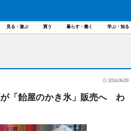
見る・遊ぶ
買う
暮らす・働く
学ぶ・知る
2016.06.09
が「飴屋のかき氷」販売へ わ