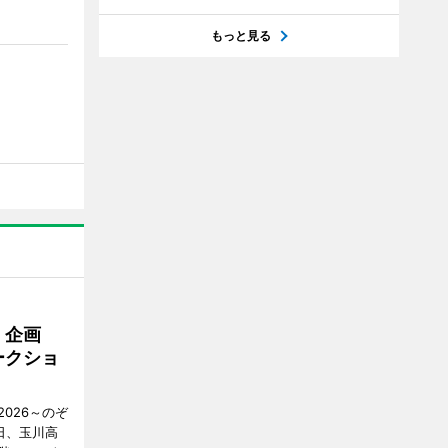
もっと見る
」企画
ークショ
026～のぞ
日、玉川高