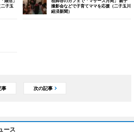
「婚活」
祖師谷のカフェで「マザーズ月間」 親子
（二子玉
撮影会などで子育てママを応援（二子玉川
経済新聞）
記事
次の記事
ュース