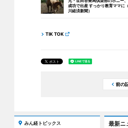
元・世田谷乗馬倶楽部のポニー、
成功で出産 すっかり教育ママに
川経済新聞）
TIK TOK
前の
みん経トピックス
最新ニ