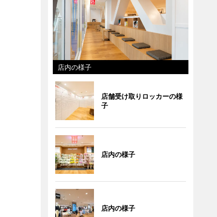
店内の様子
店舗受け取りロッカーの様
子
店内の様子
店内の様子