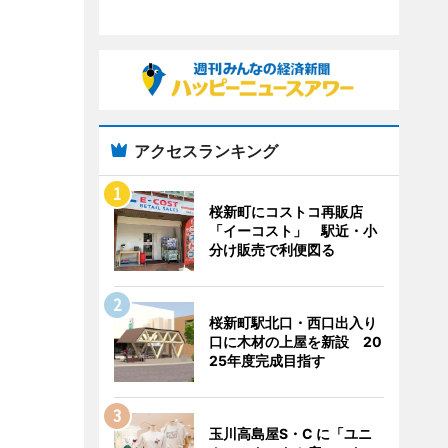
アクセスランキング
桜新町にコストコ再販店
「イーコスト」 駅近・小
分け販売で利便図る
桜新町駅北口・西口出入り
口に木材の上屋を新設 20
25年度完成目指す
玉川高島屋S・C に「ユニ