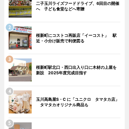
二子玉川ライズフードドライブ、6回目の開催
へ 子ども食堂などへ寄贈
桜新町にコストコ再販店「イーコスト」 駅
近・小分け販売で利便図る
桜新町駅北口・西口出入り口に木材の上屋を
新設 2025年度完成目指す
玉川高島屋S・C に「ユニクロ タマタカ店」
タマタカオリジナル商品も