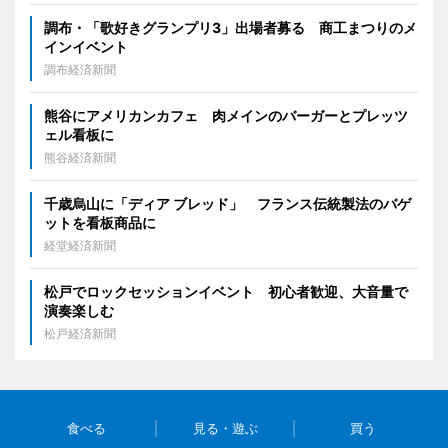
調布・「歌好きグランプリ3」出場者募る 商工まつりのメ
インイベント
調布経済新聞
熊谷にアメリカンカフェ 肉メインのバーガーとプレッツ
ェル看板に
熊谷経済新聞
千歳烏山に「ディア ブレッド」 フランス伝統製法のバゲ
ットを看板商品に
経堂経済新聞
松戸でロックセッションイベント 初心者歓迎、大音量で
演奏楽しむ
松戸経済新聞
食べる
見る・遊ぶ
買う