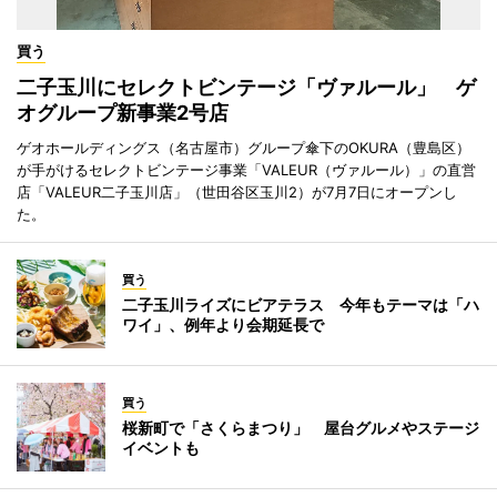
買う
二子玉川にセレクトビンテージ「ヴァルール」 ゲ
オグループ新事業2号店
ゲオホールディングス（名古屋市）グループ傘下のOKURA（豊島区）
が手がけるセレクトビンテージ事業「VALEUR（ヴァルール）」の直営
店「VALEUR二子玉川店」（世田谷区玉川2）が7月7日にオープンし
た。
買う
二子玉川ライズにビアテラス 今年もテーマは「ハ
ワイ」、例年より会期延長で
買う
桜新町で「さくらまつり」 屋台グルメやステージ
イベントも