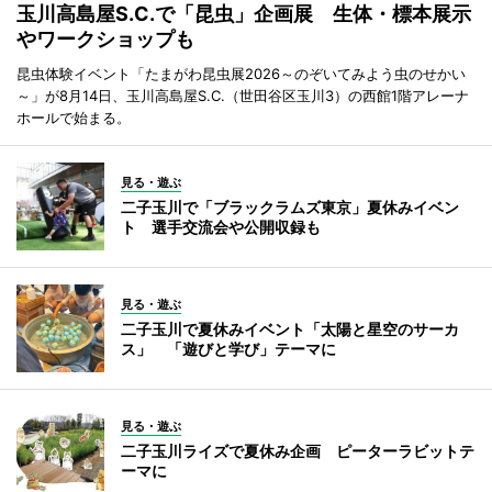
玉川高島屋S.C.で「昆虫」企画展 生体・標本展示
やワークショップも
昆虫体験イベント「たまがわ昆虫展2026～のぞいてみよう虫のせかい
～」が8月14日、玉川高島屋S.C.（世田谷区玉川3）の西館1階アレーナ
ホールで始まる。
見る・遊ぶ
二子玉川で「ブラックラムズ東京」夏休みイベン
ト 選手交流会や公開収録も
見る・遊ぶ
二子玉川で夏休みイベント「太陽と星空のサーカ
ス」 「遊びと学び」テーマに
見る・遊ぶ
二子玉川ライズで夏休み企画 ピーターラビットテ
ーマに