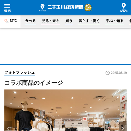
35°C
食べる
見る・遊ぶ
買う
暮らす・働く
学ぶ・知る
フォトフラッシュ
2025.03.19
コラボ商品のイメージ