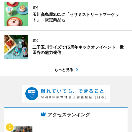
買う
玉川高島屋S.C.に「セサミストリートマーケッ
ト」 限定商品も
買う
二子玉川ライズで15周年キックオフイベント 世
田谷の魅力発信
もっと見る
アクセスランキング