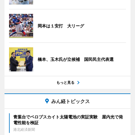
岡本は１安打 大リーグ
橋本、玉木氏が立候補 国民民主代表選
もっと見る
みん経トピックス
青葉台でペロブスカイト太陽電池の実証実験 屋内光で発
電性能を検証
港北経済新聞