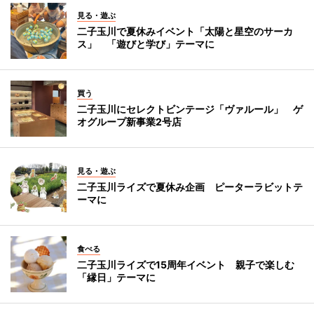
見る・遊ぶ
二子玉川で夏休みイベント「太陽と星空のサーカ
ス」 「遊びと学び」テーマに
買う
二子玉川にセレクトビンテージ「ヴァルール」 ゲ
オグループ新事業2号店
見る・遊ぶ
二子玉川ライズで夏休み企画 ピーターラビットテ
ーマに
食べる
二子玉川ライズで15周年イベント 親子で楽しむ
「縁日」テーマに