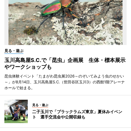
見る・遊ぶ
玉川高島屋S.C.で「昆虫」企画展 生体・標本展示
やワークショップも
昆虫体験イベント「たまがわ昆虫展2026～のぞいてみよう虫のせかい
～」が8月14日、玉川高島屋S.C.（世田谷区玉川3）の西館1階アレーナ
ホールで始まる。
見る・遊ぶ
二子玉川で「ブラックラムズ東京」夏休みイベン
ト 選手交流会や公開収録も