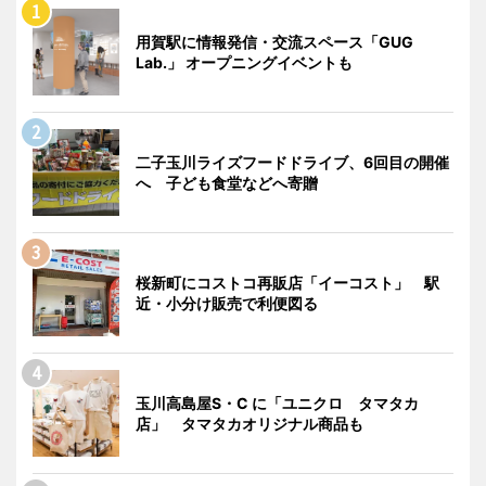
用賀駅に情報発信・交流スペース「GUG
Lab.」 オープニングイベントも
二子玉川ライズフードドライブ、6回目の開催
へ 子ども食堂などへ寄贈
桜新町にコストコ再販店「イーコスト」 駅
近・小分け販売で利便図る
玉川高島屋S・C に「ユニクロ タマタカ
店」 タマタカオリジナル商品も