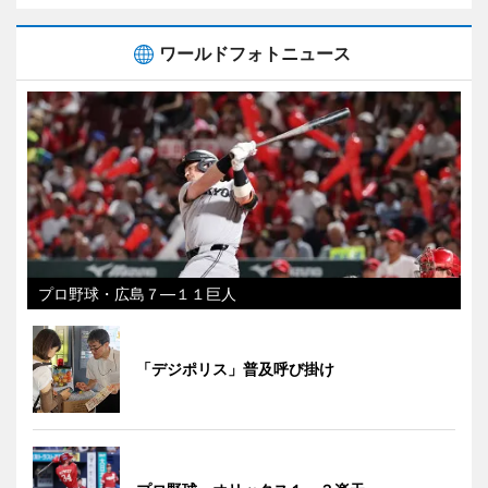
ワールドフォトニュース
プロ野球・広島７―１１巨人
「デジポリス」普及呼び掛け