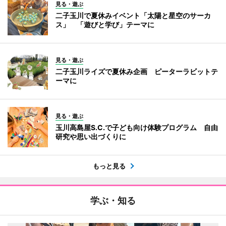
見る・遊ぶ
二子玉川で夏休みイベント「太陽と星空のサーカ
ス」 「遊びと学び」テーマに
見る・遊ぶ
二子玉川ライズで夏休み企画 ピーターラビットテ
ーマに
見る・遊ぶ
玉川高島屋S.C.で子ども向け体験プログラム 自由
研究や思い出づくりに
もっと見る
学ぶ・知る