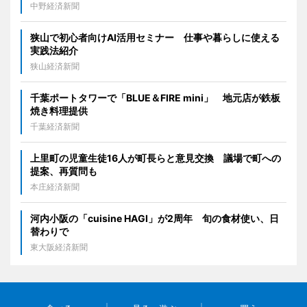
中野経済新聞
狭山で初心者向けAI活用セミナー 仕事や暮らしに使える
実践法紹介
狭山経済新聞
千葉ポートタワーで「BLUE＆FIRE mini」 地元店が鉄板
焼き料理提供
千葉経済新聞
上里町の児童生徒16人が町長らと意見交換 議場で町への
提案、再質問も
本庄経済新聞
河内小阪の「cuisine HAGI」が2周年 旬の食材使い、日
替わりで
東大阪経済新聞