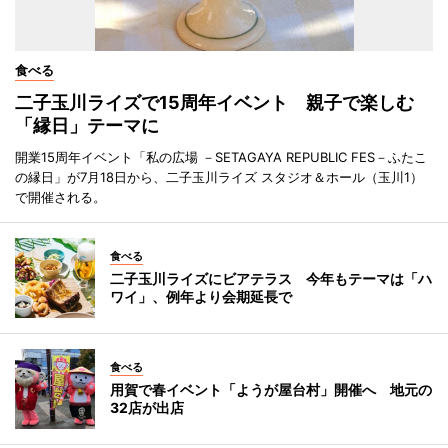
食べる
二子玉川ライズで15周年イベント 親子で楽しむ
「縁日」テーマに
開業15周年イベント「私の広場 －SETAGAYA REPUBLIC FES－ふたこ
の縁日」が7月18日から、二子玉川ライズ スタジオ＆ホール（玉川1）
で開催される。
食べる
二子玉川ライズにビアテラス 今年もテーマは「ハ
ワイ」、例年より会期延長で
食べる
用賀で春イベント「ようが屋台村」開催へ 地元の
32店が出店