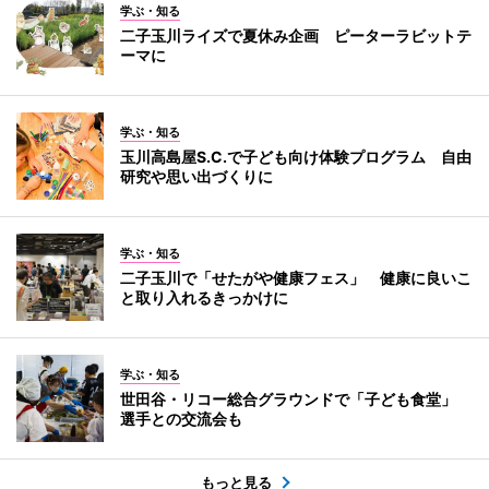
学ぶ・知る
二子玉川ライズで夏休み企画 ピーターラビットテ
ーマに
学ぶ・知る
玉川高島屋S.C.で子ども向け体験プログラム 自由
研究や思い出づくりに
学ぶ・知る
二子玉川で「せたがや健康フェス」 健康に良いこ
と取り入れるきっかけに
学ぶ・知る
世田谷・リコー総合グラウンドで「子ども食堂」
選手との交流会も
もっと見る