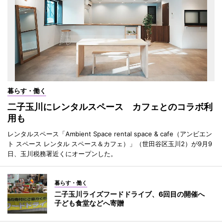
暮らす・働く
二子玉川にレンタルスペース カフェとのコラボ利
用も
レンタルスペース「Ambient Space rental space & cafe（アンビエン
ト スペース レンタル スペース＆カフェ）」（世田谷区玉川2）が9月9
日、玉川税務署近くにオープンした。
暮らす・働く
二子玉川ライズフードドライブ、6回目の開催へ
子ども食堂などへ寄贈