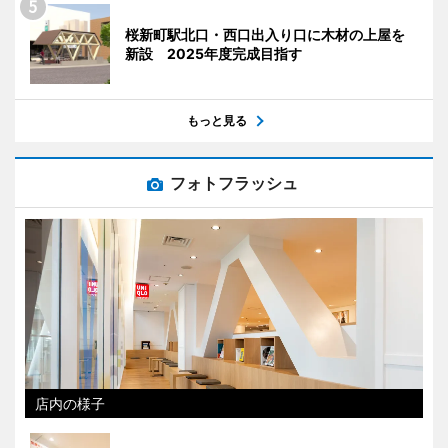
桜新町駅北口・西口出入り口に木材の上屋を
新設 2025年度完成目指す
もっと見る
フォトフラッシュ
店内の様子