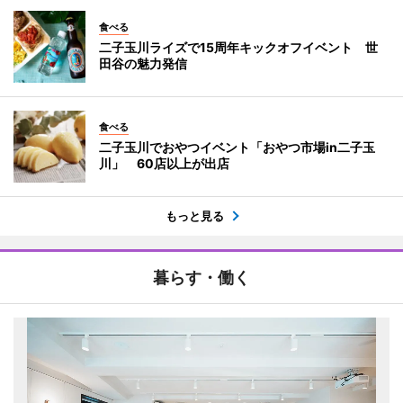
食べる
二子玉川ライズで15周年キックオフイベント 世
田谷の魅力発信
食べる
二子玉川でおやつイベント「おやつ市場in二子玉
川」 60店以上が出店
もっと見る
暮らす・働く