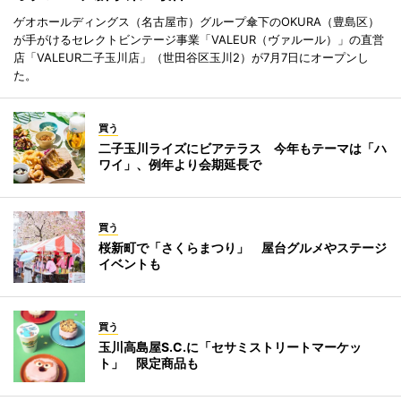
ゲオホールディングス（名古屋市）グループ傘下のOKURA（豊島区）
が手がけるセレクトビンテージ事業「VALEUR（ヴァルール）」の直営
店「VALEUR二子玉川店」（世田谷区玉川2）が7月7日にオープンし
た。
買う
二子玉川ライズにビアテラス 今年もテーマは「ハ
ワイ」、例年より会期延長で
買う
桜新町で「さくらまつり」 屋台グルメやステージ
イベントも
買う
玉川高島屋S.C.に「セサミストリートマーケッ
ト」 限定商品も