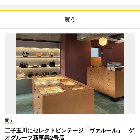
買う
買う
二子玉川にセレクトビンテージ「ヴァルール」 ゲ
オグループ新事業2号店