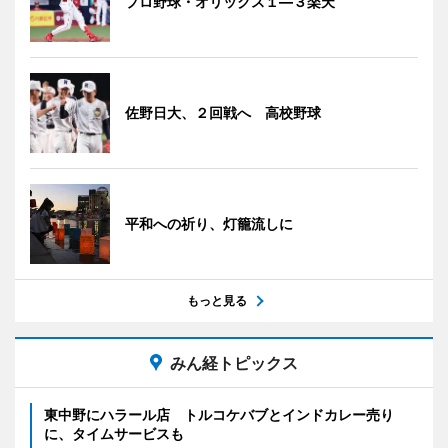
プロ野球・オリックス１―３楽天
佐野日大、２回戦へ 高校野球
平和への祈り、灯籠流しに
もっと見る
みん経トピックス
東中野にハラール店 トルコケバブとインドカレー売り
に、タイムサービスも