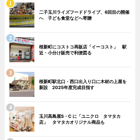
二子玉川ライズフードドライブ、6回目の開催
へ 子ども食堂などへ寄贈
桜新町にコストコ再販店「イーコスト」 駅
近・小分け販売で利便図る
桜新町駅北口・西口出入り口に木材の上屋を
新設 2025年度完成目指す
玉川高島屋S・C に「ユニクロ タマタカ
店」 タマタカオリジナル商品も