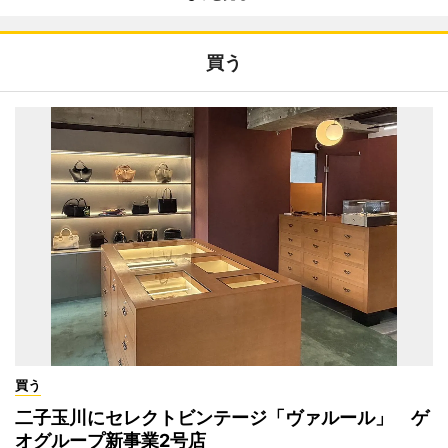
買う
買う
二子玉川にセレクトビンテージ「ヴァルール」 ゲ
オグループ新事業2号店