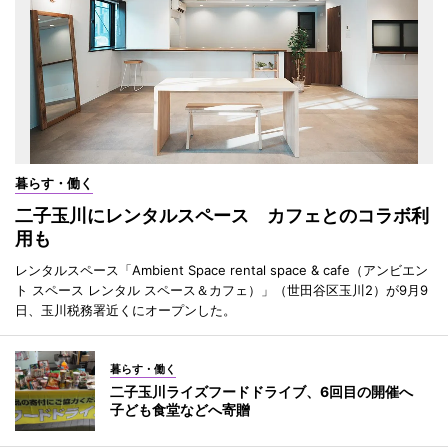
暮らす・働く
二子玉川にレンタルスペース カフェとのコラボ利
用も
レンタルスペース「Ambient Space rental space & cafe（アンビエン
ト スペース レンタル スペース＆カフェ）」（世田谷区玉川2）が9月9
日、玉川税務署近くにオープンした。
暮らす・働く
二子玉川ライズフードドライブ、6回目の開催へ
子ども食堂などへ寄贈