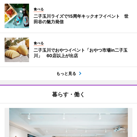
食べる
二子玉川ライズで15周年キックオフイベント 世
田谷の魅力発信
食べる
二子玉川でおやつイベント「おやつ市場in二子玉
川」 60店以上が出店
もっと見る
暮らす・働く