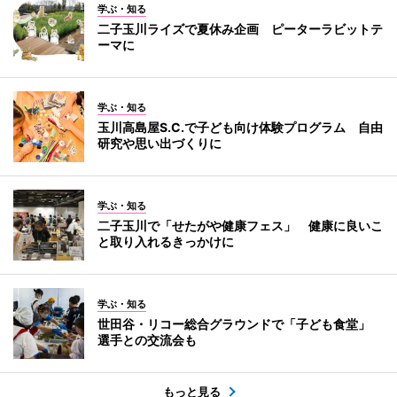
学ぶ・知る
二子玉川ライズで夏休み企画 ピーターラビットテ
ーマに
学ぶ・知る
玉川高島屋S.C.で子ども向け体験プログラム 自由
研究や思い出づくりに
学ぶ・知る
二子玉川で「せたがや健康フェス」 健康に良いこ
と取り入れるきっかけに
学ぶ・知る
世田谷・リコー総合グラウンドで「子ども食堂」
選手との交流会も
もっと見る