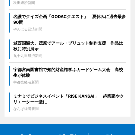
秋田経済新聞
名護でクイズ企画「GODACクエスト」 夏休みに過去最多
90問
やんばる経済新聞
城西国際大、茂原でアール・ブリュット制作支援 作品は
秋に特別展示
九十九里経済新聞
宇都宮南図書館で知的財産権学ぶカードゲーム大会 高校
生が体験
宇都宮経済新聞
ミナミでビジネスイベント「RISE KANSAI」 起業家やク
リエーター一堂に
なんば経済新聞