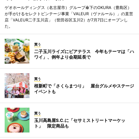
ゲオホールディングス（名古屋市）グループ傘下のOKURA（豊島区）
が手がけるセレクトビンテージ事業「VALEUR（ヴァルール）」の直営
店「VALEUR二子玉川店」（世田谷区玉川2）が7月7日にオープンし
た。
買う
二子玉川ライズにビアテラス 今年もテーマは「ハ
ワイ」、例年より会期延長で
買う
桜新町で「さくらまつり」 屋台グルメやステージ
イベントも
買う
玉川高島屋S.C.に「セサミストリートマーケッ
ト」 限定商品も