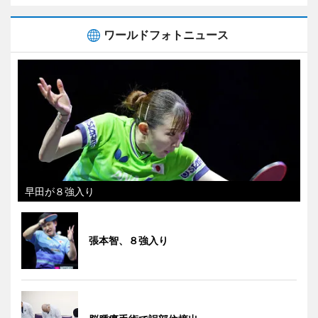
ワールドフォトニュース
早田が８強入り
張本智、８強入り