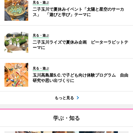
見る・遊ぶ
二子玉川で夏休みイベント「太陽と星空のサーカ
ス」 「遊びと学び」テーマに
見る・遊ぶ
二子玉川ライズで夏休み企画 ピーターラビットテ
ーマに
見る・遊ぶ
玉川高島屋S.C.で子ども向け体験プログラム 自由
研究や思い出づくりに
もっと見る
学ぶ・知る