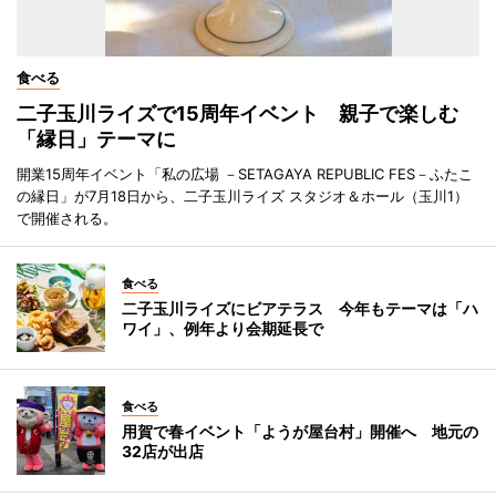
食べる
二子玉川ライズで15周年イベント 親子で楽しむ
「縁日」テーマに
開業15周年イベント「私の広場 －SETAGAYA REPUBLIC FES－ふたこ
の縁日」が7月18日から、二子玉川ライズ スタジオ＆ホール（玉川1）
で開催される。
食べる
二子玉川ライズにビアテラス 今年もテーマは「ハ
ワイ」、例年より会期延長で
食べる
用賀で春イベント「ようが屋台村」開催へ 地元の
32店が出店