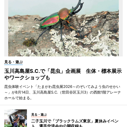
見る・遊ぶ
玉川高島屋S.C.で「昆虫」企画展 生体・標本展示
やワークショップも
昆虫体験イベント「たまがわ昆虫展2026～のぞいてみよう虫のせかい
～」が8月14日、玉川高島屋S.C.（世田谷区玉川3）の西館1階アレーナ
ホールで始まる。
見る・遊ぶ
二子玉川で「ブラックラムズ東京」夏休みイベン
ト 選手交流会や公開収録も