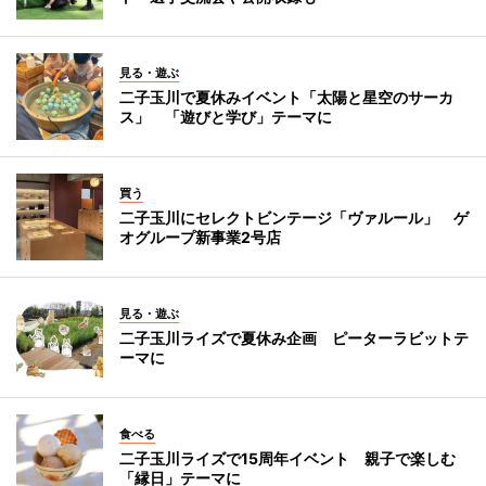
見る・遊ぶ
二子玉川で夏休みイベント「太陽と星空のサーカ
ス」 「遊びと学び」テーマに
買う
二子玉川にセレクトビンテージ「ヴァルール」 ゲ
オグループ新事業2号店
見る・遊ぶ
二子玉川ライズで夏休み企画 ピーターラビットテ
ーマに
食べる
二子玉川ライズで15周年イベント 親子で楽しむ
「縁日」テーマに