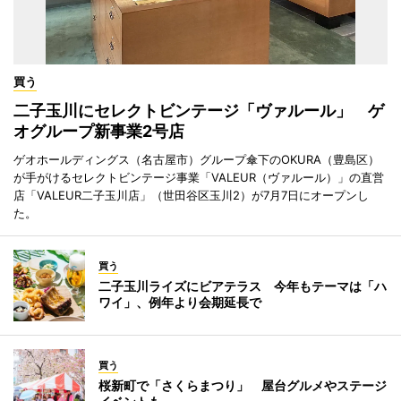
買う
二子玉川にセレクトビンテージ「ヴァルール」 ゲ
オグループ新事業2号店
ゲオホールディングス（名古屋市）グループ傘下のOKURA（豊島区）
が手がけるセレクトビンテージ事業「VALEUR（ヴァルール）」の直営
店「VALEUR二子玉川店」（世田谷区玉川2）が7月7日にオープンし
た。
買う
二子玉川ライズにビアテラス 今年もテーマは「ハ
ワイ」、例年より会期延長で
買う
桜新町で「さくらまつり」 屋台グルメやステージ