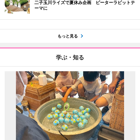
二子玉川ライズで夏休み企画 ピーターラビットテ
ーマに
もっと見る
学ぶ・知る