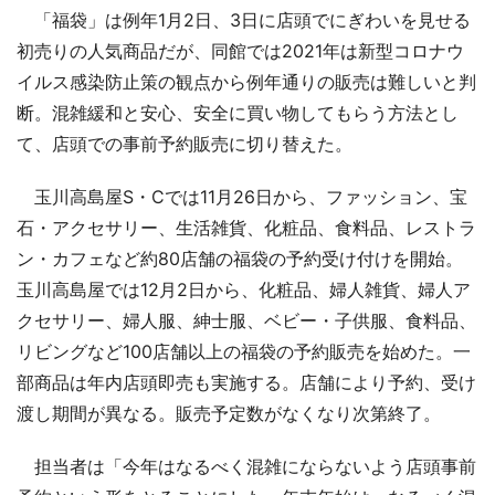
「福袋」は例年1月2日、3日に店頭でにぎわいを見せる
初売りの人気商品だが、同館では2021年は新型コロナウ
イルス感染防止策の観点から例年通りの販売は難しいと判
断。混雑緩和と安心、安全に買い物してもらう方法とし
て、店頭での事前予約販売に切り替えた。
玉川高島屋S・Cでは11月26日から、ファッション、宝
石・アクセサリー、生活雑貨、化粧品、食料品、レストラ
ン・カフェなど約80店舗の福袋の予約受け付けを開始。
玉川高島屋では12月2日から、化粧品、婦人雑貨、婦人ア
クセサリー、婦人服、紳士服、ベビー・子供服、食料品、
リビングなど100店舗以上の福袋の予約販売を始めた。一
部商品は年内店頭即売も実施する。店舗により予約、受け
渡し期間が異なる。販売予定数がなくなり次第終了。
担当者は「今年はなるべく混雑にならないよう店頭事前