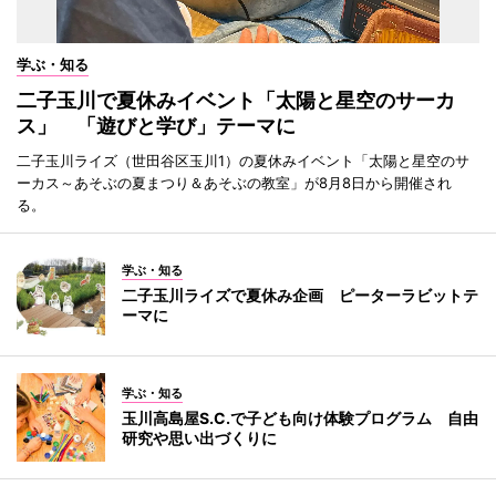
学ぶ・知る
二子玉川で夏休みイベント「太陽と星空のサーカ
ス」 「遊びと学び」テーマに
二子玉川ライズ（世田谷区玉川1）の夏休みイベント「太陽と星空のサ
ーカス～あそぶの夏まつり＆あそぶの教室」が8月8日から開催され
る。
学ぶ・知る
二子玉川ライズで夏休み企画 ピーターラビットテ
ーマに
学ぶ・知る
玉川高島屋S.C.で子ども向け体験プログラム 自由
研究や思い出づくりに