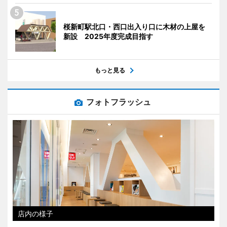
桜新町駅北口・西口出入り口に木材の上屋を
新設 2025年度完成目指す
もっと見る
フォトフラッシュ
店内の様子