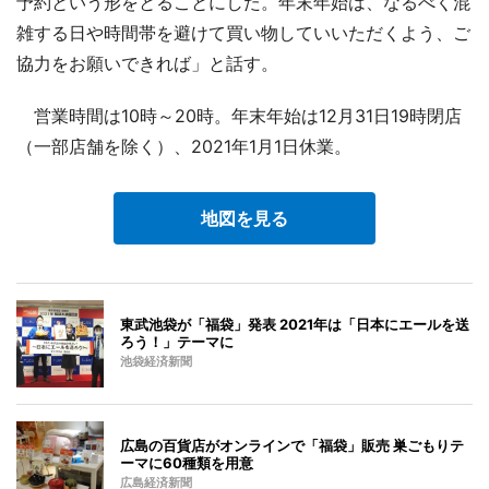
予約という形をとることにした。年末年始は、なるべく混
雑する日や時間帯を避けて買い物していいただくよう、ご
協力をお願いできれば」と話す。
営業時間は10時～20時。年末年始は12月31日19時閉店
（一部店舗を除く）、2021年1月1日休業。
地図を見る
東武池袋が「福袋」発表 2021年は「日本にエールを送
ろう！」テーマに
池袋経済新聞
広島の百貨店がオンラインで「福袋」販売 巣ごもりテ
ーマに60種類を用意
広島経済新聞