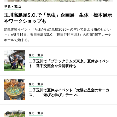
見る・遊ぶ
玉川高島屋S.C.で「昆虫」企画展 生体・標本展示
やワークショップも
昆虫体験イベント「たまがわ昆虫展2026～のぞいてみよう虫のせかい
～」が8月14日、玉川高島屋S.C.（世田谷区玉川3）の西館1階アレーナ
ホールで始まる。
見る・遊ぶ
二子玉川で「ブラックラムズ東京」夏休みイベン
ト 選手交流会や公開収録も
見る・遊ぶ
二子玉川で夏休みイベント「太陽と星空のサーカ
ス」 「遊びと学び」テーマに
見る・遊ぶ