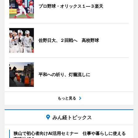
プロ野球・オリックス１―３楽天
佐野日大、２回戦へ 高校野球
平和への祈り、灯籠流しに
もっと見る
みん経トピックス
狭山で初心者向けAI活用セミナー 仕事や暮らしに使える