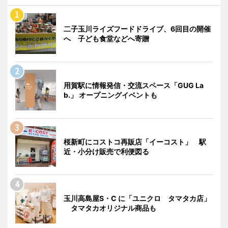
二子玉川ライズフードドライブ、6回目の開催
へ 子ども食堂などへ寄贈
用賀駅に情報発信・交流スペース「GUG La
b.」 オープニングイベントも
桜新町にコストコ再販店「イーコスト」 駅
近・小分け販売で利便図る
玉川高島屋S・C に「ユニクロ タマタカ店」
タマタカオリジナル商品も