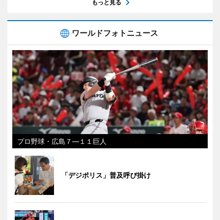
もっと見る
ワールドフォトニュース
プロ野球・広島７―１１巨人
「デジポリス」普及呼び掛け