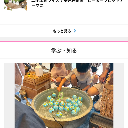
二子玉川ライズで夏休み企画 ピーターラビットテ
ーマに
もっと見る
学ぶ・知る