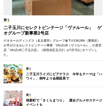
買う
二子玉川にセレクトビンテージ「ヴァルール」 ゲ
オグループ新事業2号店
ゲオホールディングス（名古屋市）グループ傘下のOKURA（豊島区）
が手がけるセレクトビンテージ事業「VALEUR（ヴァルール）」の直営
店「VALEUR二子玉川店」（世田谷区玉川2）が7月7日にオープンし
た。
買う
二子玉川ライズにビアテラス 今年もテーマは「ハ
ワイ」、例年より会期延長で
買う
桜新町で「さくらまつり」 屋台グルメやステージ
イベントも