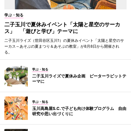
学ぶ・知る
二子玉川で夏休みイベント「太陽と星空のサーカ
ス」 「遊びと学び」テーマに
二子玉川ライズ（世田谷区玉川1）の夏休みイベント「太陽と星空のサ
ーカス～あそぶの夏まつり＆あそぶの教室」が8月8日から開催され
る。
学ぶ・知る
二子玉川ライズで夏休み企画 ピーターラビットテ
ーマに
学ぶ・知る
玉川高島屋S.C.で子ども向け体験プログラム 自由
研究や思い出づくりに