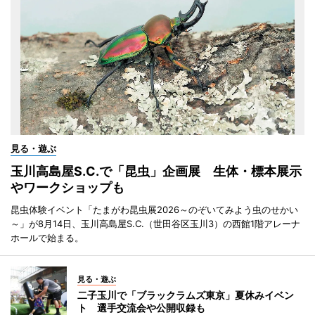
見る・遊ぶ
玉川高島屋S.C.で「昆虫」企画展 生体・標本展示
やワークショップも
昆虫体験イベント「たまがわ昆虫展2026～のぞいてみよう虫のせかい
～」が8月14日、玉川高島屋S.C.（世田谷区玉川3）の西館1階アレーナ
ホールで始まる。
見る・遊ぶ
二子玉川で「ブラックラムズ東京」夏休みイベン
ト 選手交流会や公開収録も