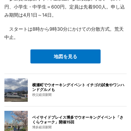
円、小学生・中学生＝600円。定員は先着900人。申し込
み期間は4月1日～14日。
スタートは8時から9時30分にかけての分散方式。荒天
中止。
地図を見る
横瀬町でウオーキングイベント イチゴの試食やワンハ
ンドグルメも
秩父経済新聞
ベイサイドプレイス博多でウオーキングイベント「さ
くらウォーク」開催15回
博多経済新聞