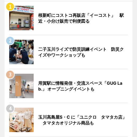
桜新町にコストコ再販店「イーコスト」 駅
近・小分け販売で利便図る
二子玉川ライズで防災訓練イベント 防災ク
イズやワークショップも
用賀駅に情報発信・交流スペース「GUG La
b.」 オープニングイベントも
玉川高島屋S・C に「ユニクロ タマタカ店」
タマタカオリジナル商品も