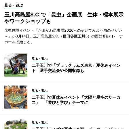
見る・遊ぶ
玉川高島屋S.C.で「昆虫」企画展 生体・標本展示
やワークショップも
昆虫体験イベント「たまがわ昆虫展2026～のぞいてみよう虫のせかい
～」が8月14日、玉川高島屋S.C.（世田谷区玉川3）の西館1階アレーナ
ホールで始まる。
見る・遊ぶ
二子玉川で「ブラックラムズ東京」夏休みイベン
ト 選手交流会や公開収録も
見る・遊ぶ
二子玉川で夏休みイベント「太陽と星空のサーカ
ス」 「遊びと学び」テーマに
見る・遊ぶ