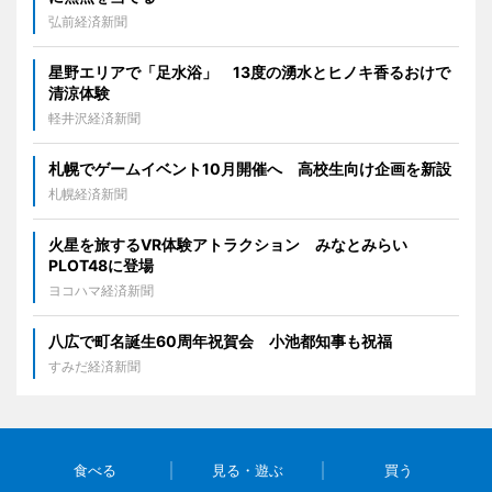
弘前経済新聞
星野エリアで「足水浴」 13度の湧水とヒノキ香るおけで
清涼体験
軽井沢経済新聞
札幌でゲームイベント10月開催へ 高校生向け企画を新設
札幌経済新聞
火星を旅するVR体験アトラクション みなとみらい
PLOT48に登場
ヨコハマ経済新聞
八広で町名誕生60周年祝賀会 小池都知事も祝福
すみだ経済新聞
食べる
見る・遊ぶ
買う