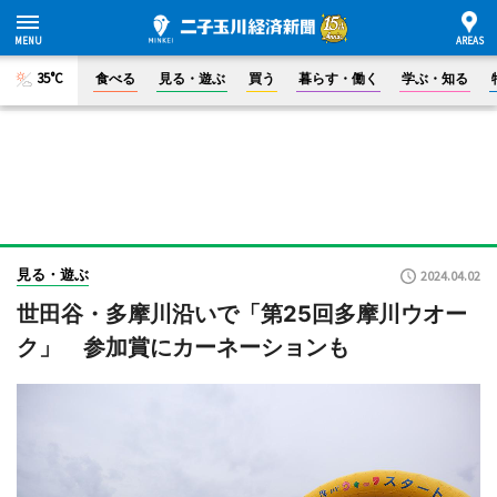
35°C
食べる
見る・遊ぶ
買う
暮らす・働く
学ぶ・知る
見る・遊ぶ
2024.04.02
世田谷・多摩川沿いで「第25回多摩川ウオー
ク」 参加賞にカーネーションも