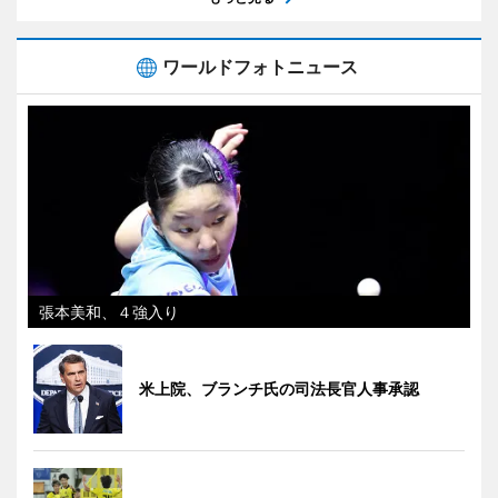
ワールドフォトニュース
張本美和、４強入り
米上院、ブランチ氏の司法長官人事承認