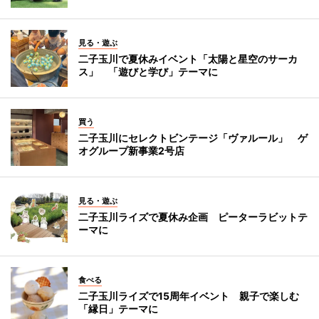
見る・遊ぶ
二子玉川で夏休みイベント「太陽と星空のサーカ
ス」 「遊びと学び」テーマに
買う
二子玉川にセレクトビンテージ「ヴァルール」 ゲ
オグループ新事業2号店
見る・遊ぶ
二子玉川ライズで夏休み企画 ピーターラビットテ
ーマに
食べる
二子玉川ライズで15周年イベント 親子で楽しむ
「縁日」テーマに