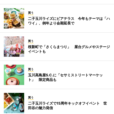
買う
二子玉川ライズにビアテラス 今年もテーマは「ハ
ワイ」、例年より会期延長で
買う
桜新町で「さくらまつり」 屋台グルメやステージ
イベントも
買う
玉川高島屋S.C.に「セサミストリートマーケッ
ト」 限定商品も
買う
二子玉川ライズで15周年キックオフイベント 世
田谷の魅力発信