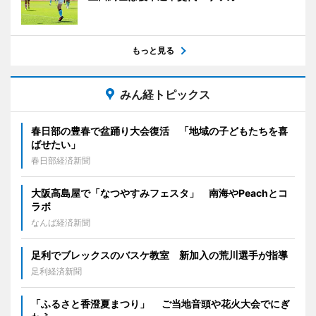
もっと見る
みん経トピックス
春日部の豊春で盆踊り大会復活 「地域の子どもたちを喜
ばせたい」
春日部経済新聞
大阪高島屋で「なつやすみフェスタ」 南海やPeachとコ
ラボ
なんば経済新聞
足利でブレックスのバスケ教室 新加入の荒川選手が指導
足利経済新聞
「ふるさと香澄夏まつり」 ご当地音頭や花火大会でにぎ