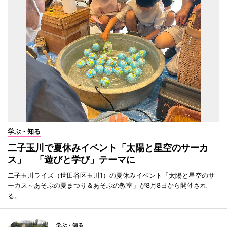
学ぶ・知る
二子玉川で夏休みイベント「太陽と星空のサーカ
ス」 「遊びと学び」テーマに
二子玉川ライズ（世田谷区玉川1）の夏休みイベント「太陽と星空のサ
ーカス～あそぶの夏まつり＆あそぶの教室」が8月8日から開催され
る。
学ぶ・知る