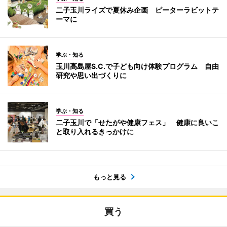
二子玉川ライズで夏休み企画 ピーターラビットテ
ーマに
学ぶ・知る
玉川高島屋S.C.で子ども向け体験プログラム 自由
研究や思い出づくりに
学ぶ・知る
二子玉川で「せたがや健康フェス」 健康に良いこ
と取り入れるきっかけに
もっと見る
買う