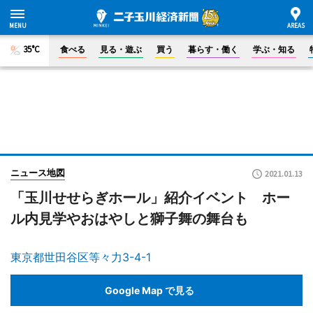
35°C
食べる
見る・遊ぶ
買う
暮らす・働く
学ぶ・知る
ニュース地図
2021.01.13
「玉川せせらぎホール」紹介イベント ホー
ル内見学やおはやしと獅子舞の舞台も
東京都世田谷区等々力3-4-1
Google Map で見る