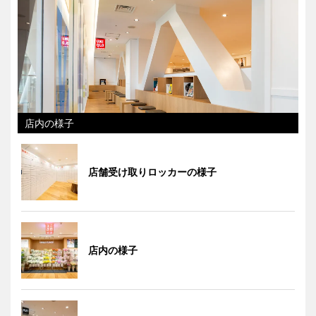
店内の様子
店舗受け取りロッカーの様子
店内の様子