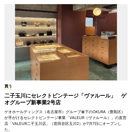
買う
二子玉川にセレクトビンテージ「ヴァルール」 ゲ
オグループ新事業2号店
ゲオホールディングス（名古屋市）グループ傘下のOKURA（豊島区）
が手がけるセレクトビンテージ事業「VALEUR（ヴァルール）」の直営
店「VALEUR二子玉川店」（世田谷区玉川2）が7月7日にオープンし
た。