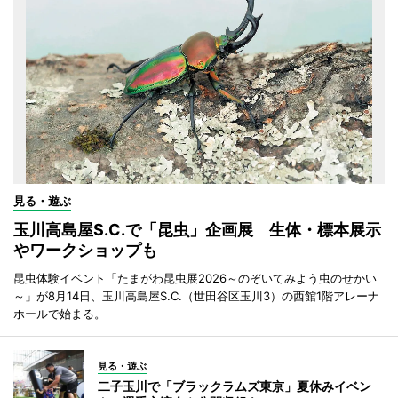
見る・遊ぶ
玉川高島屋S.C.で「昆虫」企画展 生体・標本展示
やワークショップも
昆虫体験イベント「たまがわ昆虫展2026～のぞいてみよう虫のせかい
～」が8月14日、玉川高島屋S.C.（世田谷区玉川3）の西館1階アレーナ
ホールで始まる。
見る・遊ぶ
二子玉川で「ブラックラムズ東京」夏休みイベン