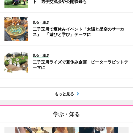
ト 選手交流会や公開収録も
見る・遊ぶ
二子玉川で夏休みイベント「太陽と星空のサーカ
ス」 「遊びと学び」テーマに
見る・遊ぶ
二子玉川ライズで夏休み企画 ピーターラビットテ
ーマに
もっと見る
学ぶ・知る