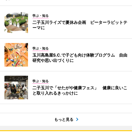
学ぶ・知る
二子玉川ライズで夏休み企画 ピーターラビットテ
ーマに
学ぶ・知る
玉川高島屋S.C.で子ども向け体験プログラム 自由
研究や思い出づくりに
学ぶ・知る
二子玉川で「せたがや健康フェス」 健康に良いこ
と取り入れるきっかけに
もっと見る