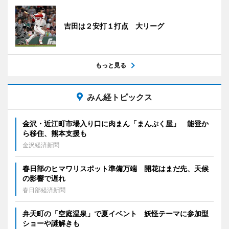
吉田は２安打１打点 大リーグ
もっと見る
みん経トピックス
金沢・近江町市場入り口に肉まん「まんぷく屋」 能登か
ら移住、熊本支援も
金沢経済新聞
春日部のヒマワリスポット準備万端 開花はまだ先、天候
の影響で遅れ
春日部経済新聞
弁天町の「空庭温泉」で夏イベント 妖怪テーマに参加型
ショーや謎解きも