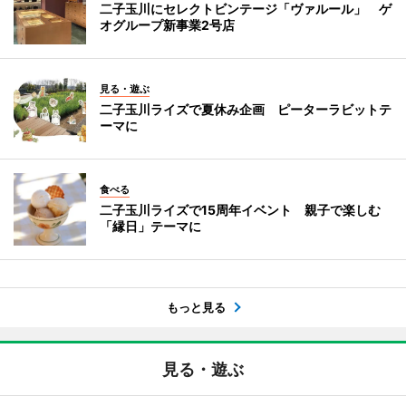
二子玉川にセレクトビンテージ「ヴァルール」 ゲ
オグループ新事業2号店
見る・遊ぶ
二子玉川ライズで夏休み企画 ピーターラビットテ
ーマに
食べる
二子玉川ライズで15周年イベント 親子で楽しむ
「縁日」テーマに
もっと見る
見る・遊ぶ