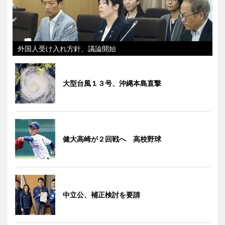
外国人受け入れ方針、議論開始
大型台風１３号、沖縄本島直撃
健大高崎が２回戦へ 高校野球
中立公、補正検討を要請