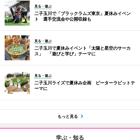
見る・遊ぶ
二子玉川で「ブラックラムズ東京」夏休みイベン
ト 選手交流会や公開収録も
見る・遊ぶ
二子玉川で夏休みイベント「太陽と星空のサーカ
ス」 「遊びと学び」テーマに
見る・遊ぶ
二子玉川ライズで夏休み企画 ピーターラビットテ
ーマに
もっと見る
学ぶ・知る