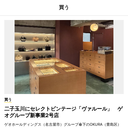
買う
買う
二子玉川にセレクトビンテージ「ヴァルール」 ゲ
オグループ新事業2号店
ゲオホールディングス（名古屋市）グループ傘下のOKURA（豊島区）