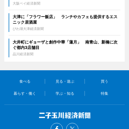
大阪ベイ経済新聞
大津に「フラワー飯店」 ランチやカフェも提供するエス
ニック居酒屋
びわ湖大津経済新聞
大井町にギョーザと創作中華「蓮月」 南青山、新橋に次
ぐ都内3店舗目
品川経済新聞
食べる
見る・遊ぶ
買う
暮らす・働く
学ぶ・知る
特集