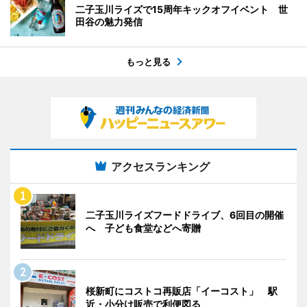
二子玉川ライズで15周年キックオフイベント 世
田谷の魅力発信
もっと見る
アクセスランキング
二子玉川ライズフードドライブ、6回目の開催
へ 子ども食堂などへ寄贈
桜新町にコストコ再販店「イーコスト」 駅
近・小分け販売で利便図る