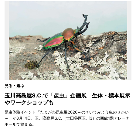
見る・遊ぶ
玉川高島屋S.C.で「昆虫」企画展 生体・標本展示
やワークショップも
昆虫体験イベント「たまがわ昆虫展2026～のぞいてみよう虫のせかい
～」が8月14日、玉川高島屋S.C.（世田谷区玉川3）の西館1階アレーナ
ホールで始まる。