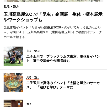
見る・遊ぶ
玉川高島屋S.C.で「昆虫」企画展 生体・標本展示
やワークショップも
昆虫体験イベント「たまがわ昆虫展2026～のぞいてみよう虫のせかい
～」が8月14日、玉川高島屋S.C.（世田谷区玉川3）の西館1階アレーナ
ホールで始まる。
見る・遊ぶ
二子玉川で「ブラックラムズ東京」夏休みイベン
ト 選手交流会や公開収録も
見る・遊ぶ
二子玉川で夏休みイベント「太陽と星空のサーカ
ス」 「遊びと学び」テーマに
買う