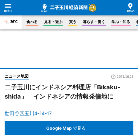
36°C
食べる
見る・遊ぶ
買う
暮らす・働く
学ぶ・知る
ニュース地図
2021.10.21
二子玉川にインドネシア料理店「Bikaku-
shida」 インドネシアの情報発信地に
世田谷区玉川4-14-17
Google Map で見る