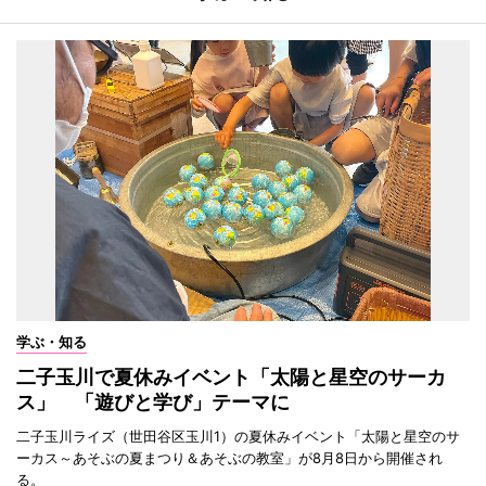
学ぶ・知る
二子玉川で夏休みイベント「太陽と星空のサーカ
ス」 「遊びと学び」テーマに
二子玉川ライズ（世田谷区玉川1）の夏休みイベント「太陽と星空のサ
ーカス～あそぶの夏まつり＆あそぶの教室」が8月8日から開催され
る。