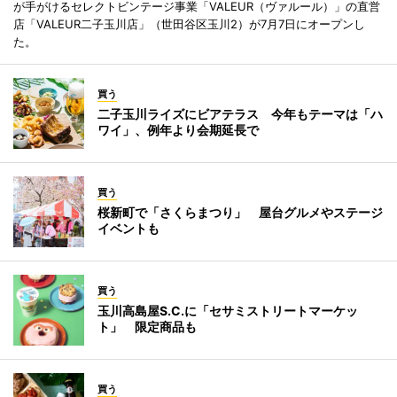
が手がけるセレクトビンテージ事業「VALEUR（ヴァルール）」の直営
店「VALEUR二子玉川店」（世田谷区玉川2）が7月7日にオープンし
た。
買う
二子玉川ライズにビアテラス 今年もテーマは「ハ
ワイ」、例年より会期延長で
買う
桜新町で「さくらまつり」 屋台グルメやステージ
イベントも
買う
玉川高島屋S.C.に「セサミストリートマーケッ
ト」 限定商品も
買う