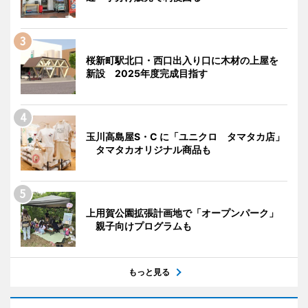
桜新町駅北口・西口出入り口に木材の上屋を
新設 2025年度完成目指す
玉川高島屋S・C に「ユニクロ タマタカ店」
タマタカオリジナル商品も
上用賀公園拡張計画地で「オープンパーク」
親子向けプログラムも
もっと見る