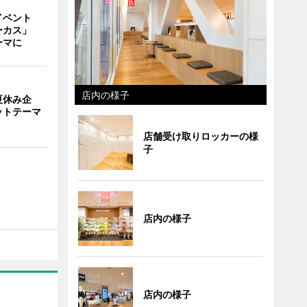
イベント
ーカス」
ーマに
店内の様子
夏休み企
ットテーマ
店舗受け取りロッカーの様
子
店内の様子
店内の様子