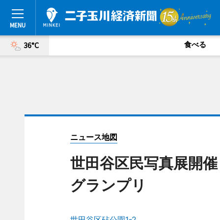
食べる
36°C
ニュース地図
世田谷区民写真展開催
グランプリ
世田谷区砧公園1-2