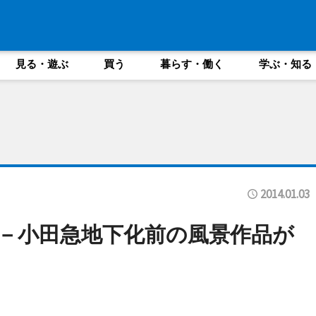
見る・遊ぶ
買う
暮らす・働く
学ぶ・知る
2014.01.03
－小田急地下化前の風景作品が