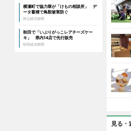
横瀬町で協力隊が「けもの相談所」 デ
ータ蓄積で鳥獣被害防ぐ
秩父経済新聞
秋田で「いぶりがっこレアチーズケー
キ」 県内14店で先行販売
秋田経済新聞
見る・