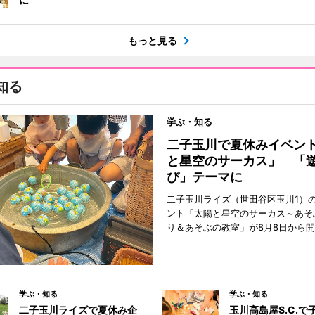
もっと見る
知る
学ぶ・知る
二子玉川で夏休みイベン
と星空のサーカス」 「
び」テーマに
二子玉川ライズ（世田谷区玉川1）
ント「太陽と星空のサーカス～あそ
り＆あそぶの教室」が8月8日から
学ぶ・知る
学ぶ・知る
二子玉川ライズで夏休み企
玉川高島屋S.C.で