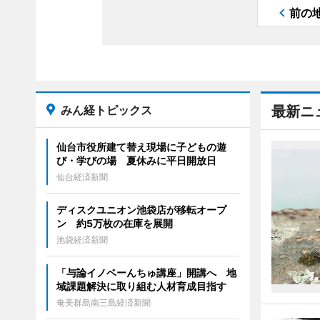
前の
みん経トピックス
最新ニ
仙台市役所建て替え現場に子どもの遊
び・学びの場 夏休みに平日開放日
仙台経済新聞
ディスクユニオン池袋店が移転オープ
ン 約5万枚の在庫を展開
池袋経済新聞
「与論イノベーんちゅ講座」開講へ 地
域課題解決に取り組む人材育成目指す
奄美群島南三島経済新聞