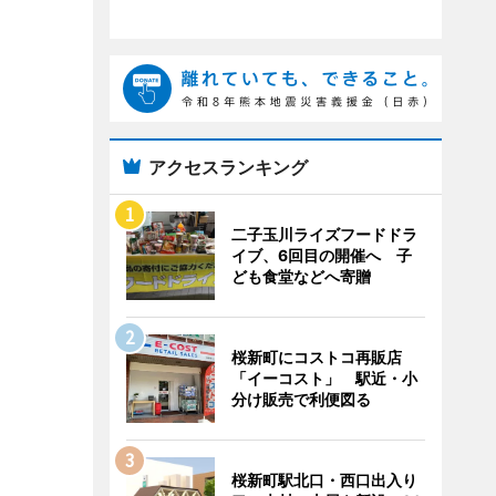
アクセスランキング
二子玉川ライズフードドラ
イブ、6回目の開催へ 子
ども食堂などへ寄贈
桜新町にコストコ再販店
「イーコスト」 駅近・小
分け販売で利便図る
桜新町駅北口・西口出入り