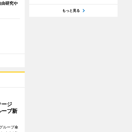
自由研究や
もっと見る
テージ
ループ新
グループ傘