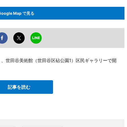
Google Map で見る
り、世田谷美術館（世田谷区砧公園1）区民ギャラリーで開
記事を読む