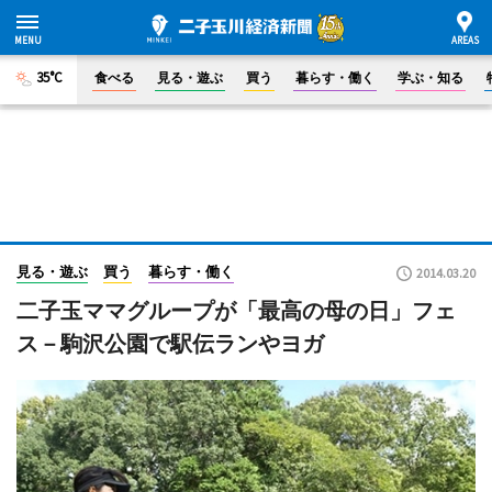
35°C
食べる
見る・遊ぶ
買う
暮らす・働く
学ぶ・知る
見る・遊ぶ
買う
暮らす・働く
2014.03.20
二子玉ママグループが「最高の母の日」フェ
ス－駒沢公園で駅伝ランやヨガ