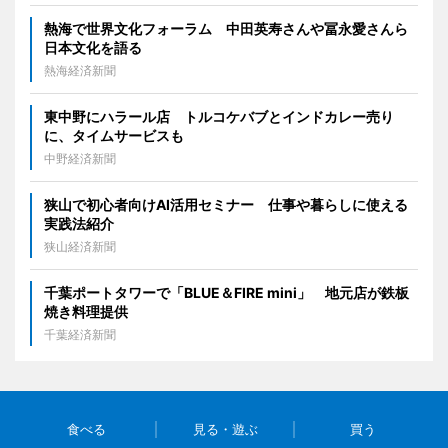
熱海で世界文化フォーラム 中田英寿さんや冨永愛さんら
日本文化を語る
熱海経済新聞
東中野にハラール店 トルコケバブとインドカレー売り
に、タイムサービスも
中野経済新聞
狭山で初心者向けAI活用セミナー 仕事や暮らしに使える
実践法紹介
狭山経済新聞
千葉ポートタワーで「BLUE＆FIRE mini」 地元店が鉄板
焼き料理提供
千葉経済新聞
食べる
見る・遊ぶ
買う