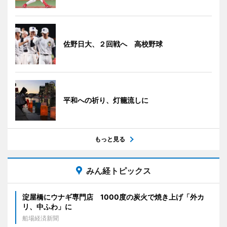
佐野日大、２回戦へ 高校野球
平和への祈り、灯籠流しに
もっと見る
みん経トピックス
淀屋橋にウナギ専門店 1000度の炭火で焼き上げ「外カ
リ、中ふわ」に
船場経済新聞