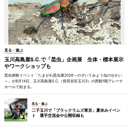
見る・遊ぶ
玉川高島屋S.C.で「昆虫」企画展 生体・標本展示
やワークショップも
昆虫体験イベント「たまがわ昆虫展2026～のぞいてみよう虫のせかい
～」が8月14日、玉川高島屋S.C.（世田谷区玉川3）の西館1階アレーナ
ホールで始まる。
見る・遊ぶ
二子玉川で「ブラックラムズ東京」夏休みイベン
ト 選手交流会や公開収録も