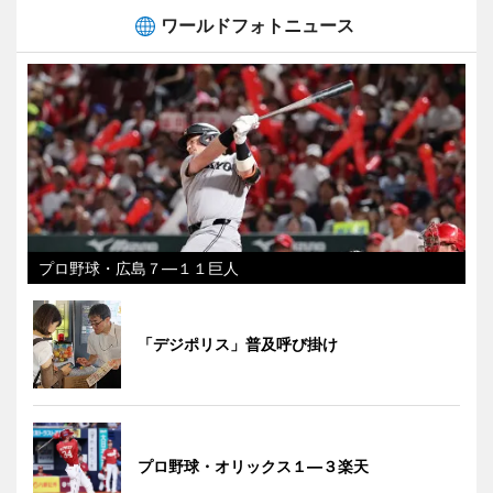
ワールドフォトニュース
プロ野球・広島７―１１巨人
「デジポリス」普及呼び掛け
プロ野球・オリックス１―３楽天