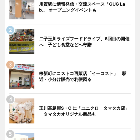
用賀駅に情報発信・交流スペース「GUG La
b.」 オープニングイベントも
二子玉川ライズフードドライブ、6回目の開催
へ 子ども食堂などへ寄贈
桜新町にコストコ再販店「イーコスト」 駅
近・小分け販売で利便図る
玉川高島屋S・C に「ユニクロ タマタカ店」
タマタカオリジナル商品も