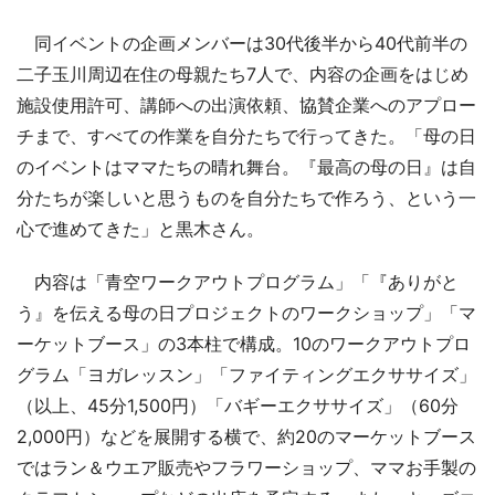
同イベントの企画メンバーは30代後半から40代前半の
二子玉川周辺在住の母親たち7人で、内容の企画をはじめ
施設使用許可、講師への出演依頼、協賛企業へのアプロー
チまで、すべての作業を自分たちで行ってきた。「母の日
のイベントはママたちの晴れ舞台。『最高の母の日』は自
分たちが楽しいと思うものを自分たちで作ろう、という一
心で進めてきた」と黒木さん。
内容は「青空ワークアウトプログラム」「『ありがと
う』を伝える母の日プロジェクトのワークショップ」「マ
ーケットブース」の3本柱で構成。10のワークアウトプロ
グラム「ヨガレッスン」「ファイティングエクササイズ」
（以上、45分1,500円）「バギーエクササイズ」（60分
2,000円）などを展開する横で、約20のマーケットブース
ではラン＆ウエア販売やフラワーショップ、ママお手製の