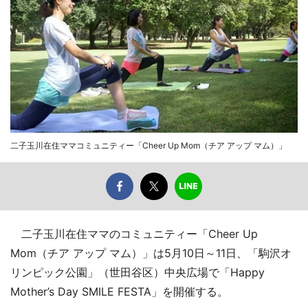
二子玉川在住ママコミュニティー「Cheer Up Mom（チア アップ マム）」
二子玉川在住ママのコミュニティー「Cheer Up
Mom（チア アップ マム）」は5月10日～11日、「駒沢オ
リンピック公園」（世田谷区）中央広場で「Happy
Mother’s Day SMILE FESTA」を開催する。