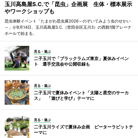
玉川高島屋S.C.で「昆虫」企画展 生体・標本展示
やワークショップも
昆虫体験イベント「たまがわ昆虫展2026～のぞいてみよう虫のせかい
～」が8月14日、玉川高島屋S.C.（世田谷区玉川3）の西館1階アレーナ
ホールで始まる。
見る・遊ぶ
二子玉川で「ブラックラムズ東京」夏休みイベン
ト 選手交流会や公開収録も
見る・遊ぶ
二子玉川で夏休みイベント「太陽と星空のサーカ
ス」 「遊びと学び」テーマに
見る・遊ぶ
二子玉川ライズで夏休み企画 ピーターラビットテ
ーマに