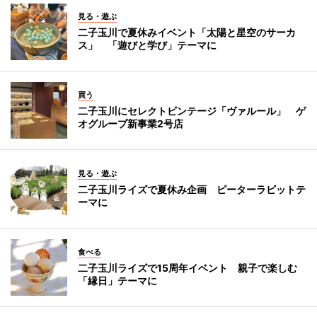
見る・遊ぶ
二子玉川で夏休みイベント「太陽と星空のサーカ
ス」 「遊びと学び」テーマに
買う
二子玉川にセレクトビンテージ「ヴァルール」 ゲ
オグループ新事業2号店
見る・遊ぶ
二子玉川ライズで夏休み企画 ピーターラビットテ
ーマに
食べる
二子玉川ライズで15周年イベント 親子で楽しむ
「縁日」テーマに