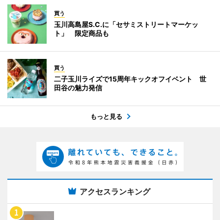
買う
玉川高島屋S.C.に「セサミストリートマーケッ
ト」 限定商品も
買う
二子玉川ライズで15周年キックオフイベント 世
田谷の魅力発信
もっと見る
アクセスランキング