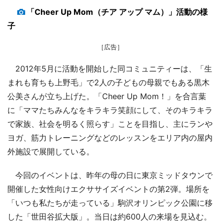
「Cheer Up Mom（チア アップ マム）」活動の様
子
［広告］
2012年5月に活動を開始した同コミュニティーは、「生
まれも育ちも上野毛」で2人の子どもの母親でもある黒木
公美さんが立ち上げた。「Cheer Up Mom！」を合言葉
に「ママたちみんなをキラキラ笑顔にして、そのキラキラ
で家族、社会を明るく照らす」ことを目指し、主にランや
ヨガ、筋力トレーニングなどのレッスンをエリア内の屋内
外施設で展開している。
今回のイベントは、昨年の母の日に東京ミッドタウンで
開催した女性向けエクササイズイベントの第2弾。場所を
「いつも私たちが走っている」駒沢オリンピック公園に移
した「世田谷拡大版」。当日は約600人の来場を見込む。