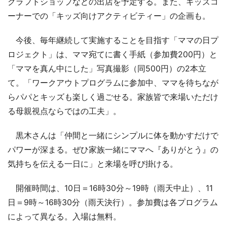
クラフトショップなどの出店を予定する。また、キッズコ
ーナーでの「キッズ向けアクティビティー」の企画も。
今後、毎年継続して実施することを目指す「ママの日プ
ロジェクト」は、ママ宛てに書く手紙（参加費200円）と
「ママを真ん中にした」写真撮影（同500円）の2本立
て。「ワークアウトプログラムに参加中、ママを待ちなが
らパパとキッズも楽しく過ごせる。家族皆で来場いただけ
る母親視点ならではの工夫」。
黒木さんは「仲間と一緒にシンプルに体を動かすだけで
パワーが深まる。ぜひ家族一緒にママへ『ありがとう』の
気持ちを伝える一日に」と来場を呼び掛ける。
開催時間は、10日＝16時30分～19時（雨天中止）、11
日＝9時～16時30分（雨天決行）。参加費は各プログラム
によって異なる。入場は無料。