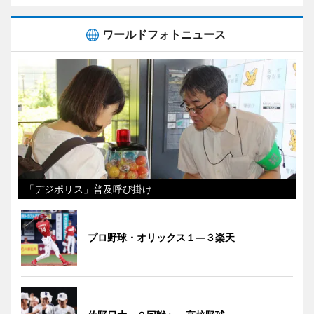
ワールドフォトニュース
「デジポリス」普及呼び掛け
プロ野球・オリックス１―３楽天