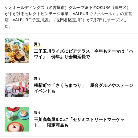
ゲオホールディングス（名古屋市）グループ傘下のOKURA（豊島区）
が手がけるセレクトビンテージ事業「VALEUR（ヴァルール）」の直営
店「VALEUR二子玉川店」（世田谷区玉川2）が7月7日にオープンし
た。
買う
二子玉川ライズにビアテラス 今年もテーマは「ハ
ワイ」、例年より会期延長で
買う
桜新町で「さくらまつり」 屋台グルメやステージ
イベントも
買う
玉川高島屋S.C.に「セサミストリートマーケッ
ト」 限定商品も