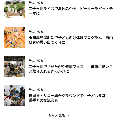
学ぶ・知る
二子玉川ライズで夏休み企画 ピーターラビットテ
ーマに
学ぶ・知る
玉川高島屋S.C.で子ども向け体験プログラム 自由
研究や思い出づくりに
学ぶ・知る
二子玉川で「せたがや健康フェス」 健康に良いこ
と取り入れるきっかけに
学ぶ・知る
世田谷・リコー総合グラウンドで「子ども食堂」
選手との交流会も
もっと見る