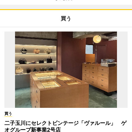
買う
買う
二子玉川にセレクトビンテージ「ヴァルール」 ゲ
オグループ新事業2号店