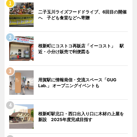
二子玉川ライズフードドライブ、6回目の開催
へ 子ども食堂などへ寄贈
桜新町にコストコ再販店「イーコスト」 駅
近・小分け販売で利便図る
用賀駅に情報発信・交流スペース「GUG
Lab.」 オープニングイベントも
桜新町駅北口・西口出入り口に木材の上屋を
新設 2025年度完成目指す