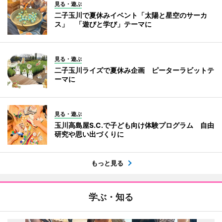
見る・遊ぶ
二子玉川で夏休みイベント「太陽と星空のサーカ
ス」 「遊びと学び」テーマに
見る・遊ぶ
二子玉川ライズで夏休み企画 ピーターラビットテ
ーマに
見る・遊ぶ
玉川高島屋S.C.で子ども向け体験プログラム 自由
研究や思い出づくりに
もっと見る
学ぶ・知る