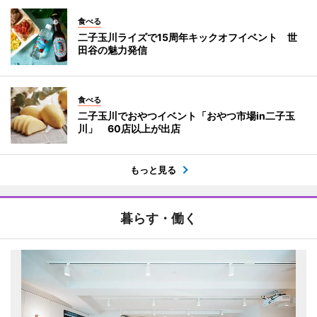
食べる
二子玉川ライズで15周年キックオフイベント 世
田谷の魅力発信
食べる
二子玉川でおやつイベント「おやつ市場in二子玉
川」 60店以上が出店
もっと見る
暮らす・働く