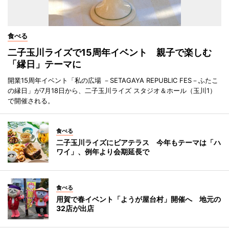
食べる
二子玉川ライズで15周年イベント 親子で楽しむ
「縁日」テーマに
開業15周年イベント「私の広場 －SETAGAYA REPUBLIC FES－ふたこ
の縁日」が7月18日から、二子玉川ライズ スタジオ＆ホール（玉川1）
で開催される。
食べる
二子玉川ライズにビアテラス 今年もテーマは「ハ
ワイ」、例年より会期延長で
食べる
用賀で春イベント「ようが屋台村」開催へ 地元の
32店が出店