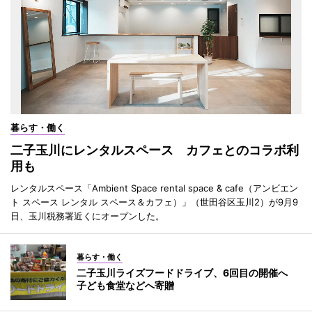
暮らす・働く
二子玉川にレンタルスペース カフェとのコラボ利
用も
レンタルスペース「Ambient Space rental space & cafe（アンビエン
ト スペース レンタル スペース＆カフェ）」（世田谷区玉川2）が9月9
日、玉川税務署近くにオープンした。
暮らす・働く
二子玉川ライズフードドライブ、6回目の開催へ
子ども食堂などへ寄贈