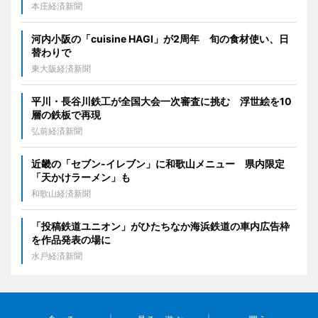
本庄経済新聞
河内小阪の「cuisine HAGI」が2周年 旬の食材使い、日
替わりで
東大阪経済新聞
平川・長谷川鉄工が全国大会一次審査に挑む 浮世絵を10
層の鉄板で再現
弘前経済新聞
近畿の「セブン-イレブン」に和歌山メニュー 県内限定
「天かけラーメン」も
和歌山経済新聞
「投稿鉄道ユニオン」がひたちなか海浜鉄道の車内広告枠
を作品発表の場に
水戸経済新聞