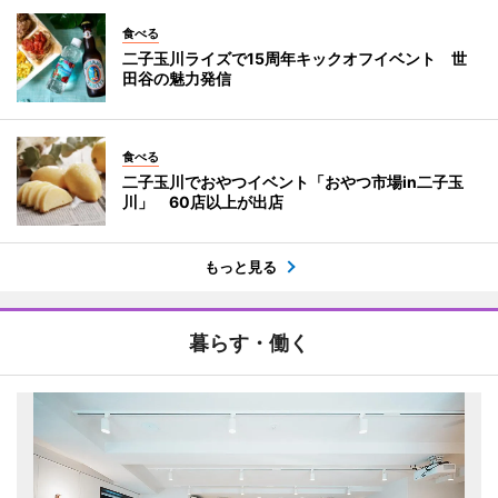
食べる
二子玉川ライズで15周年キックオフイベント 世
田谷の魅力発信
食べる
二子玉川でおやつイベント「おやつ市場in二子玉
川」 60店以上が出店
もっと見る
暮らす・働く