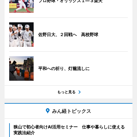
プロ野球・オリックス１―３楽天
佐野日大、２回戦へ 高校野球
平和への祈り、灯籠流しに
もっと見る
みん経トピックス
狭山で初心者向けAI活用セミナー 仕事や暮らしに使える
実践法紹介