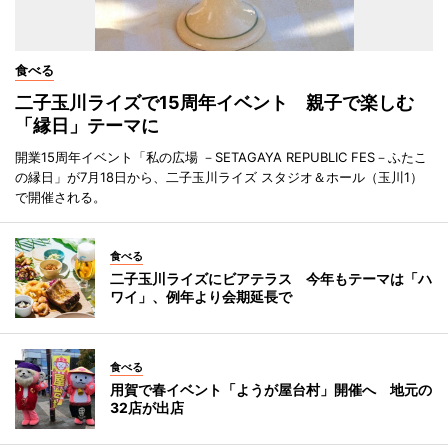
食べる
二子玉川ライズで15周年イベント 親子で楽しむ
「縁日」テーマに
開業15周年イベント「私の広場 －SETAGAYA REPUBLIC FES－ふたこ
の縁日」が7月18日から、二子玉川ライズ スタジオ＆ホール（玉川1）
で開催される。
食べる
二子玉川ライズにビアテラス 今年もテーマは「ハ
ワイ」、例年より会期延長で
食べる
用賀で春イベント「ようが屋台村」開催へ 地元の
32店が出店