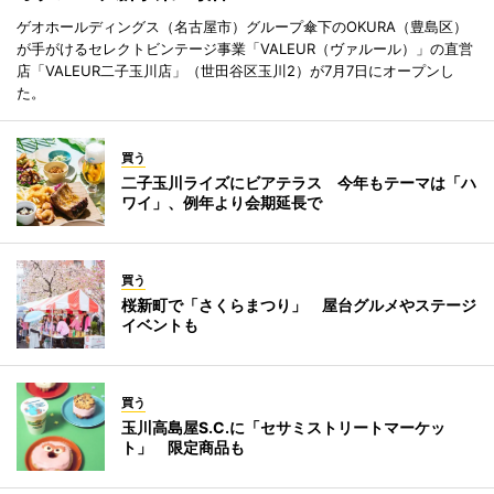
ゲオホールディングス（名古屋市）グループ傘下のOKURA（豊島区）
が手がけるセレクトビンテージ事業「VALEUR（ヴァルール）」の直営
店「VALEUR二子玉川店」（世田谷区玉川2）が7月7日にオープンし
た。
買う
二子玉川ライズにビアテラス 今年もテーマは「ハ
ワイ」、例年より会期延長で
買う
桜新町で「さくらまつり」 屋台グルメやステージ
イベントも
買う
玉川高島屋S.C.に「セサミストリートマーケッ
ト」 限定商品も