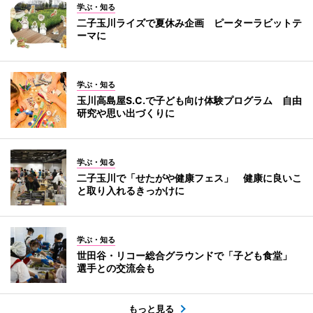
学ぶ・知る
二子玉川ライズで夏休み企画 ピーターラビットテ
ーマに
学ぶ・知る
玉川高島屋S.C.で子ども向け体験プログラム 自由
研究や思い出づくりに
学ぶ・知る
二子玉川で「せたがや健康フェス」 健康に良いこ
と取り入れるきっかけに
学ぶ・知る
世田谷・リコー総合グラウンドで「子ども食堂」
選手との交流会も
もっと見る