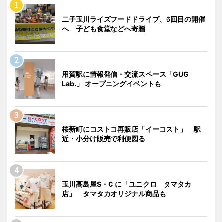
二子玉川ライズフードドライブ、6回目の開催
へ 子ども食堂などへ寄贈
用賀駅に情報発信・交流スペース「GUG
Lab.」 オープニングイベントも
桜新町にコストコ再販店「イーコスト」 駅
近・小分け販売で利便図る
玉川高島屋S・C に「ユニクロ タマタカ
店」 タマタカオリジナル商品も