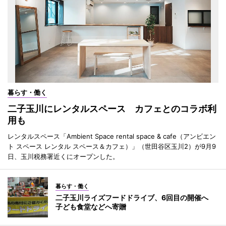
暮らす・働く
二子玉川にレンタルスペース カフェとのコラボ利
用も
レンタルスペース「Ambient Space rental space & cafe（アンビエン
ト スペース レンタル スペース＆カフェ）」（世田谷区玉川2）が9月9
日、玉川税務署近くにオープンした。
暮らす・働く
二子玉川ライズフードドライブ、6回目の開催へ
子ども食堂などへ寄贈