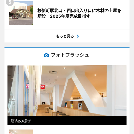
桜新町駅北口・西口出入り口に木材の上屋を
新設 2025年度完成目指す
もっと見る
フォトフラッシュ
店内の様子