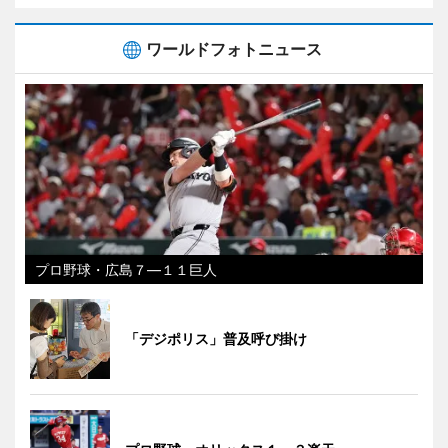
ワールドフォトニュース
プロ野球・広島７―１１巨人
「デジポリス」普及呼び掛け