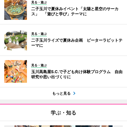
見る・遊ぶ
二子玉川で夏休みイベント「太陽と星空のサーカ
ス」 「遊びと学び」テーマに
見る・遊ぶ
二子玉川ライズで夏休み企画 ピーターラビットテ
ーマに
見る・遊ぶ
玉川高島屋S.C.で子ども向け体験プログラム 自由
研究や思い出づくりに
もっと見る
学ぶ・知る