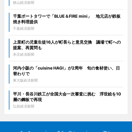
狭山経済新聞
千葉ポートタワーで「BLUE＆FIRE mini」 地元店が鉄板
焼き料理提供
千葉経済新聞
上里町の児童生徒16人が町長らと意見交換 議場で町への
提案、再質問も
本庄経済新聞
河内小阪の「cuisine HAGI」が2周年 旬の食材使い、日
替わりで
東大阪経済新聞
平川・長谷川鉄工が全国大会一次審査に挑む 浮世絵を10
層の鋼板で再現
弘前経済新聞