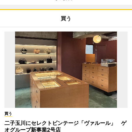
買う
買う
二子玉川にセレクトビンテージ「ヴァルール」 ゲ
オグループ新事業2号店